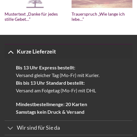
Mustertext „Danke für jedes
Trauerspruch „Wie lange ich
stille Gebet…“
lebe…“
Kurze Lieferzeit
Bis 13 Uhr Express bestellt:
Versand gleicher Tag (Mo-Fr) mit Kurier.
Bis bis 13 Uhr Standard bestellt:
Versand am Folgetag (Mo-Fr) mit DHL
Mindestbestellmenge: 20 Karten
Samstags kein Druck & Versand
Wir sind für Sie da