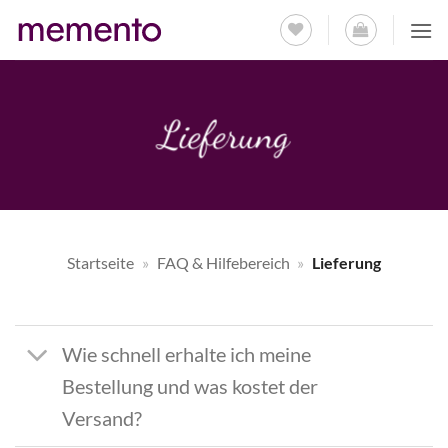
Zum
Inhalt
springen
Lieferung
Startseite
»
FAQ & Hilfebereich
»
Lieferung
Wie schnell erhalte ich meine
Bestellung und was kostet der
Versand?