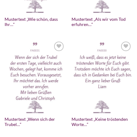
Mustertext „Wie schön, dass
Mustertext „Als wir vom Tod
Ihr…“
erfuhren…“
Mustertext „Wenn sich der
Mustertext „Keine tröstenden
Trubel…“
Worte…“