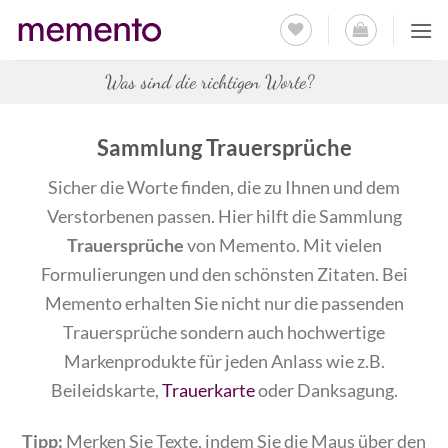
Zum
Inhalt
springen
Was sind die richtigen Worte?
Sammlung Trauersprüche
Sicher die Worte finden, die zu Ihnen und dem
Verstorbenen passen. Hier hilft die Sammlung
Trauersprüche
von Memento. Mit vielen
Formulierungen und den schönsten Zitaten. Bei
Memento erhalten Sie nicht nur die passenden
Trauersprüche sondern auch hochwertige
Markenprodukte für jeden Anlass wie z.B.
Beileidskarte,
Trauerkarte
oder Danksagung.
Tipp:
Merken Sie Texte, indem Sie die Maus über den