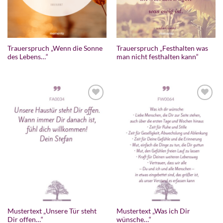
Trauerspruch „Wenn die Sonne
Trauerspruch „Festhalten was
des Lebens…“
man nicht festhalten kann“
Mustertext „Unsere Tür steht
Mustertext „Was ich Dir
Dir offen…“
wünsche…“