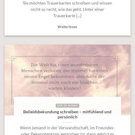
Sie möchten Trauerkarten schreiben und wissen
nicht so recht, wie das geht. Unter einer
Trauerkarte [...]
Weiterlesen
GUT ZU WISSEN
Beileidsbekundung schreiben – mitfühlend und
persönlich
Wenn jemand in der Verwandtschaft, im Freundes-
oder Bekanntenkreis gestorben ist, dann gehört es