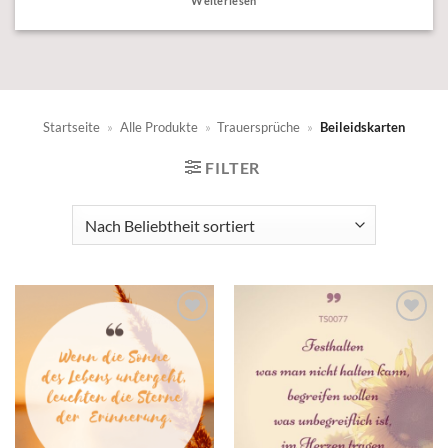
Weiterlesen
Startseite
»
Alle Produkte
»
Trauersprüche
»
Beileidskarten
FILTER