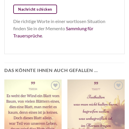
Nachricht schicken
Die richtige Worte in einer wortlosen Situation
finden Sie in der Memento
Sammlung für
Trauersprüche
.
DAS KÖNNTE IHNEN AUCH GEFALLEN …