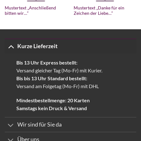
Mustertext „Anschließend
Mustertext „Danke für ein
bitten wir…“
Zeichen der Liebe…“
Kurze Lieferzeit
Bis 13 Uhr Express bestellt:
Versand gleicher Tag (Mo-Fr) mit Kurier.
Bis bis 13 Uhr Standard bestellt:
Versand am Folgetag (Mo-Fr) mit DHL
Mindestbestellmenge: 20 Karten
Samstags kein Druck & Versand
Wir sind für Sie da
Über uns