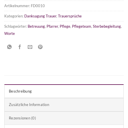
Artikelnummer:
FD0010
Kategorien:
Danksagung Trauer
,
Trauersprüche
Schlagwörter:
Betreuung
,
Pfarrer
,
Pflege
,
Pflegeteam
,
Sterbebegleitung
,
Worte
Beschreibung
Zusätzliche Information
Rezensionen (0)