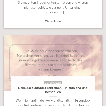
Sie möchten Trauerkarten schreiben und wissen
nicht so recht, wie das geht. Unter einer
Trauerkarte [...]
Weiterlesen
GUT ZU WISSEN
Beileidsbekundung schreiben – mitfühlend und
persönlich
Wenn jemand in der Verwandtschaft, im Freundes-
oder Bekanntenkreis gestorben ist, dann gehört es