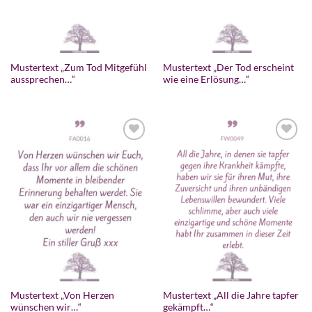
Mustertext „Zum Tod Mitgefühl
Mustertext „Der Tod erscheint
aussprechen…“
wie eine Erlösung…“
Mustertext „Von Herzen
Mustertext „All die Jahre tapfer
wünschen wir…“
gekämpft…“