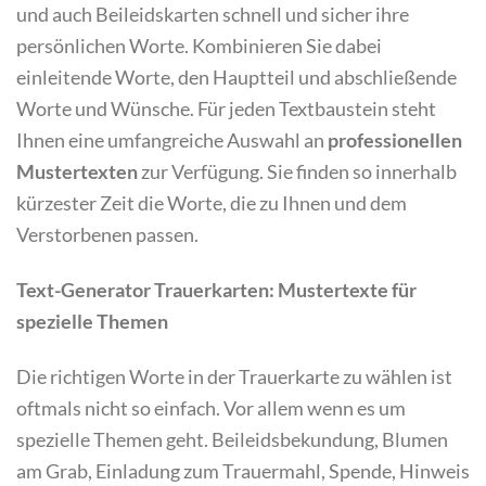
und auch Beileidskarten schnell und sicher ihre
persönlichen Worte. Kombinieren Sie dabei
einleitende Worte, den Hauptteil und abschließende
Worte und Wünsche. Für jeden Textbaustein steht
Ihnen eine umfangreiche Auswahl an
professionellen
Mustertexten
zur Verfügung. Sie finden so innerhalb
kürzester Zeit die Worte, die zu Ihnen und dem
Verstorbenen passen.
Text-Generator Trauerkarten: Mustertexte für
spezielle Themen
Die richtigen Worte in der Trauerkarte zu wählen ist
oftmals nicht so einfach. Vor allem wenn es um
spezielle Themen geht. Beileidsbekundung, Blumen
am Grab, Einladung zum Trauermahl, Spende, Hinweis