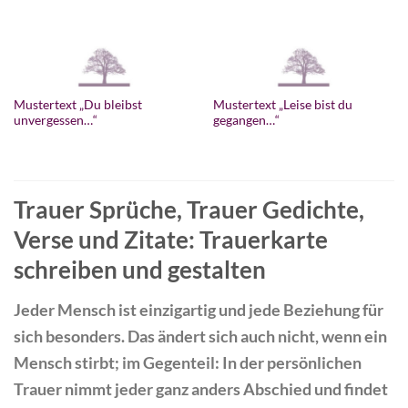
Mustertext „Du bleibst
Mustertext „Leise bist du
unvergessen…“
gegangen…“
Trauer Sprüche, Trauer Gedichte,
Verse und Zitate: Trauerkarte
schreiben und gestalten
Jeder Mensch ist einzigartig und jede Beziehung für
sich besonders. Das ändert sich auch nicht, wenn ein
Mensch stirbt; im Gegenteil: In der persönlichen
Trauer nimmt jeder ganz anders Abschied und findet