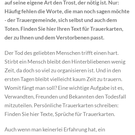
auf seine eigene Art den Trost, der nötig ist. Nur:
Häufig fehlen die Worte, die man noch sagen möchte
- der Trauergemeinde, sich selbst und auch dem
Toten. Finden Sie hier Ihren Text für Trauerkarten,
der zu Ihnen und dem Verstorbenen passt.
Der Tod des geliebten Menschen trifft einen hart.
Stirbt ein Mensch bleibt den Hinterbliebenen wenig
Zeit, da doch so viel zu organisieren ist. Und in den
ersten Tagen bleibt vielleicht kaum Zeit zu trauern.
Womit fängt man soll? Eine wichtige Aufgabe ist es,
Verwandten, Freunden und Bekannten den Todesfall
mitzuteilen. Persönliche Trauerkarten schreiben:
Finden Sie hier Texte, Sprüche für Trauerkarten.
Auch wenn man keinerlei Erfahrung hat, ein