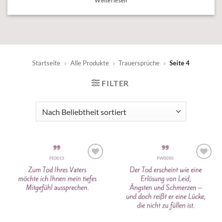
Weiterlesen
Startseite
»
Alle Produkte
»
Trauersprüche
»
Seite 4
FILTER