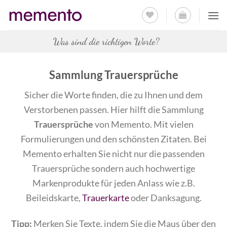
Zum
Inhalt
springen
Was sind die richtigen Worte?
Sammlung Trauersprüche
Sicher die Worte finden, die zu Ihnen und dem
Verstorbenen passen. Hier hilft die Sammlung
Trauersprüche
von Memento. Mit vielen
Formulierungen und den schönsten Zitaten. Bei
Memento erhalten Sie nicht nur die passenden
Trauersprüche sondern auch hochwertige
Markenprodukte für jeden Anlass wie z.B.
Beileidskarte,
Trauerkarte
oder Danksagung.
Tipp:
Merken Sie Texte, indem Sie die Maus über den