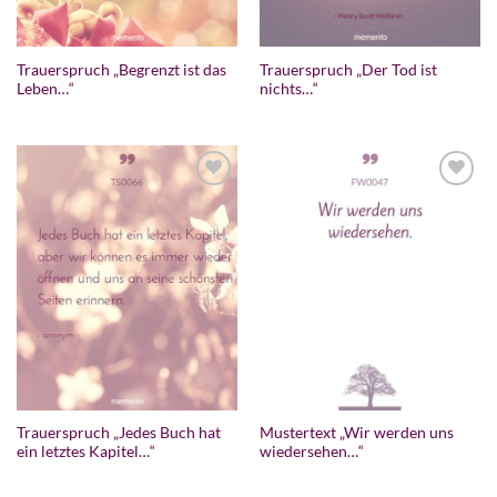
Trauerspruch „Begrenzt ist das
Trauerspruch „Der Tod ist
Leben…“
nichts…“
Trauerspruch „Jedes Buch hat
Mustertext „Wir werden uns
ein letztes Kapitel…“
wiedersehen…“