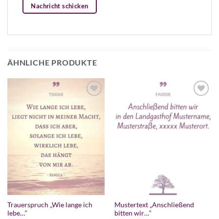
Nachricht schicken
ÄHNLICHE PRODUKTE
Trauerspruch „Wie lange ich
Mustertext „Anschließend
lebe…“
bitten wir…“