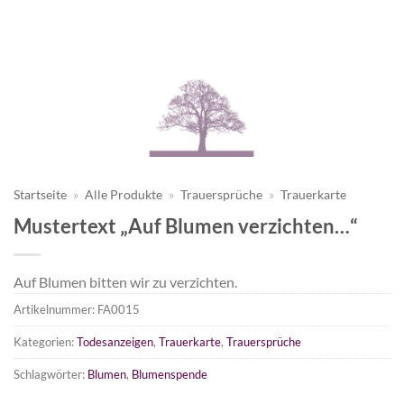
Startseite
»
Alle Produkte
»
Trauersprüche
»
Trauerkarte
Mustertext „Auf Blumen verzichten…“
Auf Blumen bitten wir zu verzichten.
Artikelnummer:
FA0015
Kategorien:
Todesanzeigen
,
Trauerkarte
,
Trauersprüche
Schlagwörter:
Blumen
,
Blumenspende