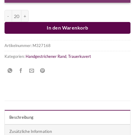
Trauerkuvert Handgestrichener Rand C5 Menge
In den Warenkorb
Artikelnummer:
M327168
Kategorien:
Handgestrichener Rand
,
Trauerkuvert
Beschreibung
Zusätzliche Information