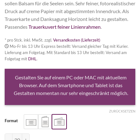
sollen Balsam für die Seelen sein. Sehr feiner, fotorealistischer
Druck auf creme Papier mit abgestimmten Innendruck. Als
Trauerkarte und Danksagung Horizont leicht zu gestalten.
Passendes
Trauerkuvert feiner Linienrahmen
.
* pro Stck. inkl. MwSt. zzgl.
Versandkosten (Lieferzeit)
Mo-Fr bis 13 Uhr Express bestellt: Versand gleicher Tag mit Kurier.
Lieferung am Folgetag. Mit Standard bis 13 Uhr bestellt: Versand am
Folgetag mit
DHL
.
Gestalten Sie auf einem PC oder MAC mit aktuellem
Browser. Auf dem Smartphone und Tablet ist das
Gestalten momentan nur sehr eingeschränkt möglich.
ZURÜCKSETZEN
Format
Trauerkarte und Danksagung Horizont Menge