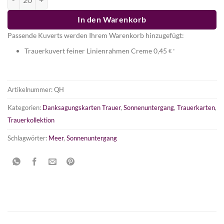
In den Warenkorb
Passende Kuverts werden Ihrem Warenkorb hinzugefügt:
Trauerkuvert feiner Linienrahmen Creme
0,45
€
*
Artikelnummer:
QH
Kategorien:
Danksagungskarten Trauer
,
Sonnenuntergang
,
Trauerkarten
,
Trauerkollektion
Schlagwörter:
Meer
,
Sonnenuntergang