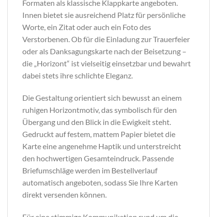
Formaten als klassische Klappkarte angeboten.
Innen bietet sie ausreichend Platz für persönliche
Worte, ein Zitat oder auch ein Foto des
Verstorbenen. Ob für die Einladung zur Trauerfeier
oder als Danksagungskarte nach der Beisetzung –
die „Horizont“ ist vielseitig einsetzbar und bewahrt
dabei stets ihre schlichte Eleganz.
Die Gestaltung orientiert sich bewusst an einem
ruhigen Horizontmotiv, das symbolisch für den
Übergang und den Blick in die Ewigkeit steht.
Gedruckt auf festem, mattem Papier bietet die
Karte eine angenehme Haptik und unterstreicht
den hochwertigen Gesamteindruck. Passende
Briefumschläge werden im Bestellverlauf
automatisch angeboten, sodass Sie Ihre Karten
direkt versenden können.
Für eine stimmige Kommunikation rund um die