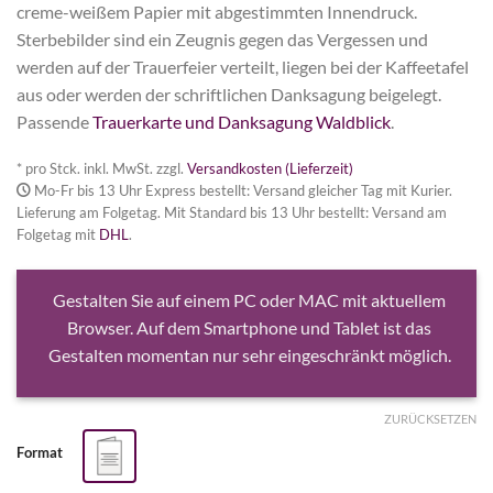
creme-weißem Papier mit abgestimmten Innendruck.
Sterbebilder sind ein Zeugnis gegen das Vergessen und
werden auf der Trauerfeier verteilt, liegen bei der Kaffeetafel
aus oder werden der schriftlichen Danksagung beigelegt.
Passende
Trauerkarte und Danksagung Waldblick
.
* pro Stck. inkl. MwSt. zzgl.
Versandkosten (Lieferzeit)
Mo-Fr bis 13 Uhr Express bestellt: Versand gleicher Tag mit Kurier.
Lieferung am Folgetag. Mit Standard bis 13 Uhr bestellt: Versand am
Folgetag mit
DHL
.
Gestalten Sie auf einem PC oder MAC mit aktuellem
Browser. Auf dem Smartphone und Tablet ist das
Gestalten momentan nur sehr eingeschränkt möglich.
ZURÜCKSETZEN
Format