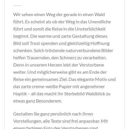
Wir sehen einen Weg der gerade in einen Wald
führt. Es scheint als ob der Weg in das Unendliche
führt und somit die Reise in die Unsterblichkeit
beginnt. Die warme und zarte Gestaltung dieses
Bild soll Trost spenden und gleichzeitig Hoffnung
schenken. Solch tröstende naturverbundene Bilder
helfen Trauernden, den Schmerz zu verarbeiten.
Denn in unserem Herzen lebt der Verstorbene
weiter. Und möglicherweise gibt es am Ende der
Reise ein gemeinsames Ziel. Das elegante Motiv und
das zarte creme-weiße Papier mit angenehmer
Haptik – all das macht Ihr Sterbebild Waldblick zu
etwas ganz Besonderem.
Gestalten Sie ganz persönlich nach Ihren
Vorstellungen, alle Texte sind frei anpassbar. Mit
einem farbigen Foto des Verstorbenen sind