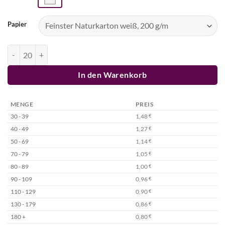
Papier
Sterbebild Südtirol Menge
In den Warenkorb
MENGE
PREIS
30 - 39
1,48
€
40 - 49
1,27
€
50 - 69
1,14
€
70 - 79
1,05
€
80 - 89
1,00
€
90 - 109
0,96
€
110 - 129
0,90
€
130 - 179
0,86
€
180 +
0,80
€