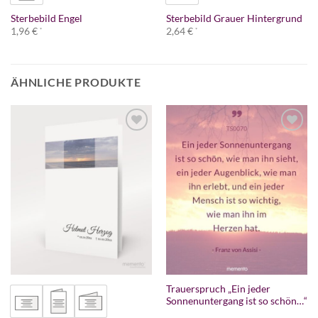
Sterbebild Engel
Sterbebild Grauer Hintergrund
1,96
€
2,64
€
*
*
ÄHNLICHE PRODUKTE
Trauerspruch „Ein jeder
Sonnenuntergang ist so schön…“