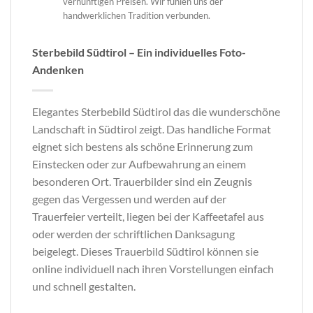
vernünftigen Preisen. Wir fühlen uns der
handwerklichen Tradition verbunden.
Sterbebild Südtirol – Ein individuelles Foto-
Andenken
Elegantes Sterbebild Südtirol das die wunderschöne
Landschaft in Südtirol zeigt. Das handliche Format
eignet sich bestens als schöne Erinnerung zum
Einstecken oder zur Aufbewahrung an einem
besonderen Ort. Trauerbilder sind ein Zeugnis
gegen das Vergessen und werden auf der
Trauerfeier verteilt, liegen bei der Kaffeetafel aus
oder werden der schriftlichen Danksagung
beigelegt. Dieses Trauerbild Südtirol können sie
online individuell nach ihren Vorstellungen einfach
und schnell gestalten.