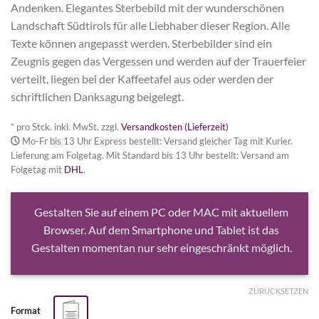
Andenken. Elegantes Sterbebild mit der wunderschönen
Landschaft Südtirols für alle Liebhaber dieser Region. Alle
Texte können angepasst werden. Sterbebilder sind ein
Zeugnis gegen das Vergessen und werden auf der Trauerfeier
verteilt, liegen bei der Kaffeetafel aus oder werden der
schriftlichen Danksagung beigelegt.
* pro Stck. inkl. MwSt. zzgl.
Versandkosten (Lieferzeit)
Mo-Fr bis 13 Uhr Express bestellt: Versand gleicher Tag mit Kurier.
Lieferung am Folgetag. Mit Standard bis 13 Uhr bestellt: Versand am
Folgetag mit
DHL
.
Gestalten Sie auf einem PC oder MAC mit aktuellem
Browser. Auf dem Smartphone und Tablet ist das
Gestalten momentan nur sehr eingeschränkt möglich.
ZURÜCKSETZEN
Format