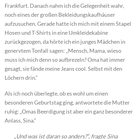
Frankfurt. Danach nahm ich die Gelegenheit wahr,
noch eines der großen Bekleidungskaufhäuser
aufzusuchen. Gerade hatte ich mich mit einem Stapel
Hosen und T-Shirts in eine Umkleidekabine
zurückgezogen, da hörte ich ein junges Mädchen in
genervtem Tonfall sagen: „Mensch, Mama, wieso
muss ich mich denn so aufbrezeln? Oma hat immer
gesagt, sie fände meine Jeans cool. Selbst mit den
Löchern drin.“
Als ich noch überlegte, ob es wohl um einen
besonderen Geburtstag ging, antwortete die Mutter
ruhig: „Omas Beerdigung ist aber ein ganz besonderer
Anlass, Sina.“
„Und was ist daran so anders?“, fragte Sina