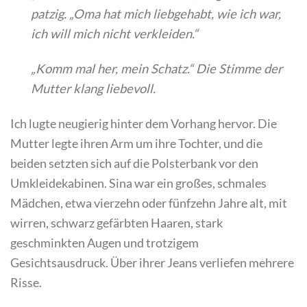
patzig. „Oma hat mich liebgehabt, wie ich war,
ich will mich nicht verkleiden.“
„Komm mal her, mein Schatz.“ Die Stimme der
Mutter klang liebevoll.
Ich lugte neugierig hinter dem Vorhang hervor. Die
Mutter legte ihren Arm um ihre Tochter, und die
beiden setzten sich auf die Polsterbank vor den
Umkleidekabinen. Sina war ein großes, schmales
Mädchen, etwa vierzehn oder fünfzehn Jahre alt, mit
wirren, schwarz gefärbten Haaren, stark
geschminkten Augen und trotzigem
Gesichtsausdruck. Über ihrer Jeans verliefen mehrere
Risse.