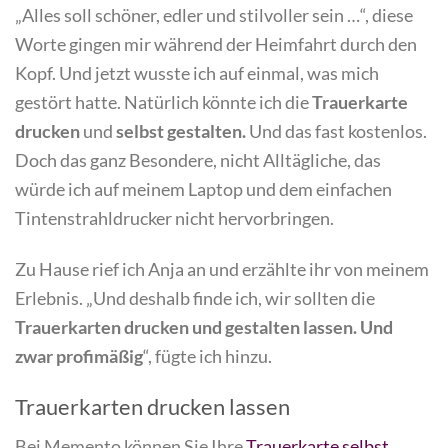
„Alles soll schöner, edler und stilvoller sein …“, diese
Worte gingen mir während der Heimfahrt durch den
Kopf. Und jetzt wusste ich auf einmal, was mich
gestört hatte. Natürlich könnte ich die
Trauerkarte
drucken
und
selbst gestalten.
Und das fast kostenlos.
Doch das ganz Besondere, nicht Alltägliche, das
würde ich auf meinem Laptop und dem einfachen
Tintenstrahldrucker nicht hervorbringen.
Zu Hause rief ich Anja an und erzählte ihr von meinem
Erlebnis. „Und deshalb finde ich, wir sollten die
Trauerkarten drucken und gestalten lassen. Und
zwar profimäßig
“, fügte ich hinzu.
Trauerkarten drucken lassen
Bei Memento können Sie Ihre
Trauerkarte selbst