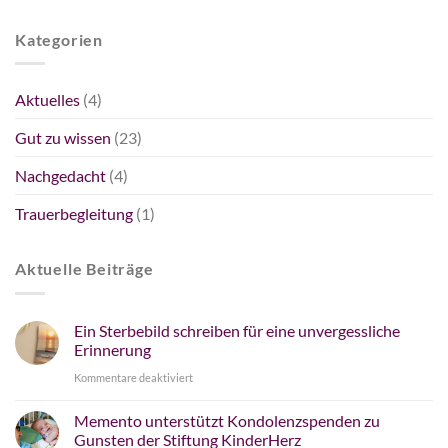
Kategorien
Aktuelles
(4)
Gut zu wissen
(23)
Nachgedacht
(4)
Trauerbegleitung
(1)
Aktuelle Beiträge
Ein Sterbebild schreiben für eine unvergessliche
Erinnerung
für
Kommentare deaktiviert
Ein
Memento unterstützt Kondolenzspenden zu
Sterbebild
Gunsten der Stiftung KinderHerz