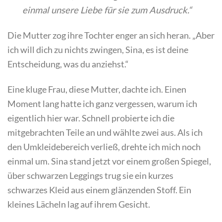
einmal unsere Liebe für sie zum Ausdruck.“
Die Mutter zog ihre Tochter enger an sich heran. „Aber
ich will dich zu nichts zwingen, Sina, es ist deine
Entscheidung, was du anziehst.“
Eine kluge Frau, diese Mutter, dachte ich. Einen
Moment lang hatte ich ganz vergessen, warum ich
eigentlich hier war. Schnell probierte ich die
mitgebrachten Teile an und wählte zwei aus. Als ich
den Umkleidebereich verließ, drehte ich mich noch
einmal um. Sina stand jetzt vor einem großen Spiegel,
über schwarzen Leggings trug sie ein kurzes
schwarzes Kleid aus einem glänzenden Stoff. Ein
kleines Lächeln lag auf ihrem Gesicht.