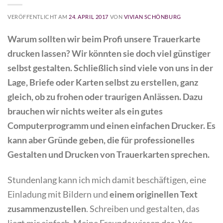
VERÖFFENTLICHT AM
24. APRIL 2017
VON
VIVIAN SCHÖNBURG
Warum sollten wir beim Profi unsere Trauerkarte
drucken lassen? Wir könnten sie doch viel günstiger
selbst gestalten. Schließlich sind viele von uns in der
Lage, Briefe oder Karten selbst zu erstellen, ganz
gleich, ob zu frohen oder traurigen Anlässen. Dazu
brauchen wir nichts weiter als ein gutes
Computerprogramm und einen einfachen Drucker. Es
kann aber Gründe geben, die für professionelles
Gestalten und Drucken von Trauerkarten sprechen.
Stundenlang kann ich mich damit beschäftigen, eine
Einladung mit Bildern und
einem originellen Text
zusammenzustellen
. Schreiben und gestalten, das
liegt mir einfach. Meine Freunde wissen das. Vor