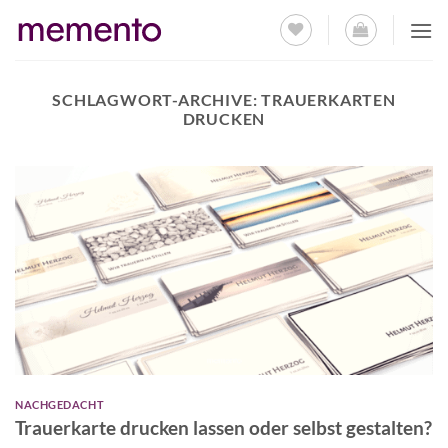
Zum
Inhalt
springen
SCHLAGWORT-ARCHIVE:
TRAUERKARTEN
DRUCKEN
NACHGEDACHT
Trauerkarte drucken lassen oder selbst gestalten?