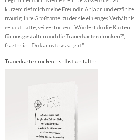
kurzem rief mich meine Freundin Anja an und erzählte
traurig, ihre Großtante, zu der sie ein enges Verhältnis
gehabt hatte, sei gestorben. „Würdest du die
Karten
für uns gestalten
und die
Trauerkarten drucken
?“,
fragte sie. „Du kannst das so gut.“
Trauerkarte drucken – selbst gestalten