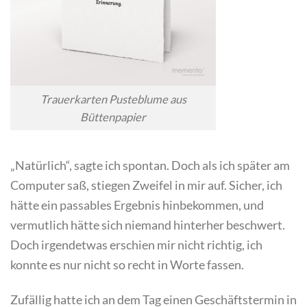
Trauerkarten Pusteblume aus
Büttenpapier
„Natürlich“, sagte ich spontan. Doch als ich später am
Computer saß, stiegen Zweifel in mir auf. Sicher, ich
hätte ein passables Ergebnis hinbekommen, und
vermutlich hätte sich niemand hinterher beschwert.
Doch irgendetwas erschien mir nicht richtig, ich
konnte es nur nicht so recht in Worte fassen.
Zufällig hatte ich an dem Tag einen Geschäftstermin in