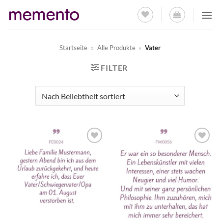
Zum
Inhalt
springen
Startseite
»
Alle Produkte
»
Vater
FILTER