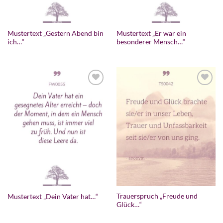
Mustertext „Gestern Abend bin
Mustertext „Er war ein
ich…“
besonderer Mensch…“
Trauerspruch „Freude und
Mustertext „Dein Vater hat…“
Glück…“