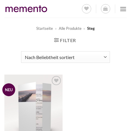
Zum
Inhalt
springen
Startseite
»
Alle Produkte
»
Steg
FILTER
NEU