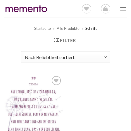
Zum
Inhalt
springen
Startseite
»
Alle Produkte
»
Schritt
FILTER