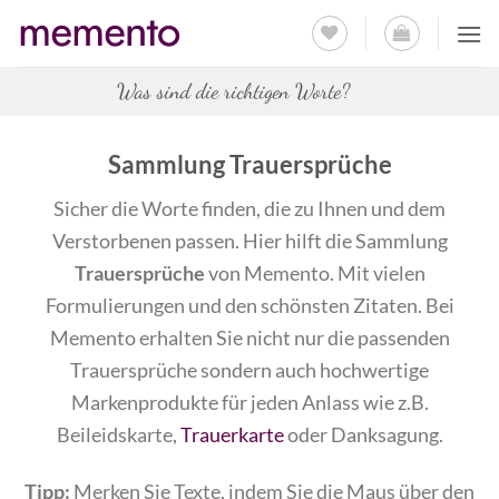
Zum
Inhalt
springen
Was sind die richtigen Worte?
Sammlung Trauersprüche
Sicher die Worte finden, die zu Ihnen und dem
Verstorbenen passen. Hier hilft die Sammlung
Trauersprüche
von Memento. Mit vielen
Formulierungen und den schönsten Zitaten. Bei
Memento erhalten Sie nicht nur die passenden
Trauersprüche sondern auch hochwertige
Markenprodukte für jeden Anlass wie z.B.
Beileidskarte,
Trauerkarte
oder Danksagung.
Tipp:
Merken Sie Texte, indem Sie die Maus über den