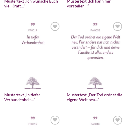
Mustertext „Ich wünsche Euch
Mustertext „Ich kann mir
viel Kraft…“
vorstellen…“
Zur
Zur
Wunschliste
Wunschliste
hinzufügen
hinzufügen
Mustertext „In tiefer
Mustertext „Der Tod ordnet die
Verbundenheit…“
eigene Welt neu…“