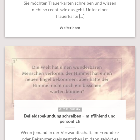
Sie möchten Trauerkarten schreiben und wissen
nicht so recht, wie das geht. Unter einer
Trauerkarte [...]
Weiterlesen
GUT ZU WISSEN
Beileidsbekundung schreiben – mitfühlend und
persönlich
Wenn jemand in der Verwandtschaft, im Freundes-
oder Bekanntenkreis gestorben ist, dann gehört es