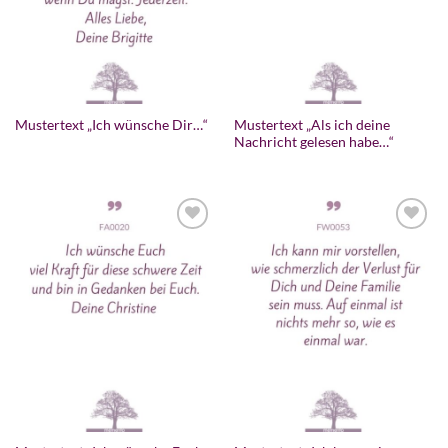
Mustertext „Als ich deine
Mustertext „Ich wünsche Dir…“
Nachricht gelesen habe…“
Zur
Zur
Wunschliste
Wunschliste
hinzufügen
hinzufügen