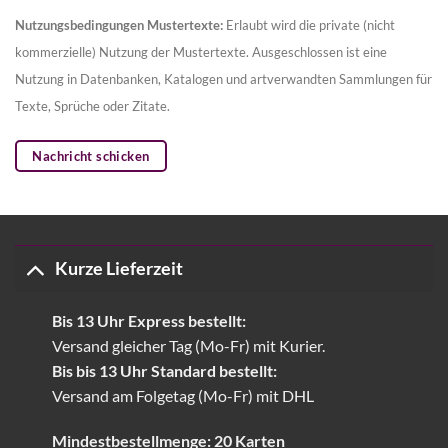
Nutzungsbedingungen Mustertexte:
Erlaubt wird die private (nicht
kommerzielle) Nutzung der Mustertexte. Ausgeschlossen ist eine
Nutzung in Datenbanken, Katalogen und artverwandten Sammlungen für
Texte, Sprüche oder Zitate.
Nachricht schicken
Kurze Lieferzeit
Bis 13 Uhr Express bestellt:
Versand gleicher Tag (Mo-Fr) mit Kurier.
Bis bis 13 Uhr Standard bestellt:
Versand am Folgetag (Mo-Fr) mit DHL
Mindestbestellmenge: 20 Karten